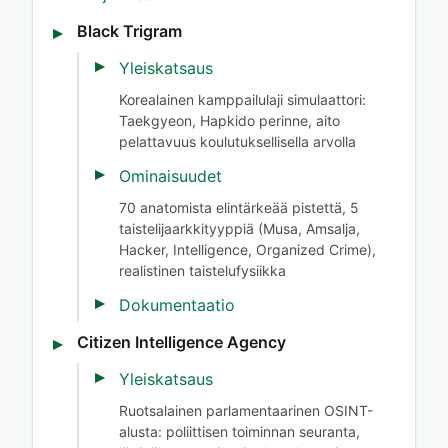
Black Trigram
Yleiskatsaus
Korealainen kamppailulaji simulaattori:
Taekgyeon, Hapkido perinne, aito
pelattavuus koulutuksellisella arvolla
Ominaisuudet
70 anatomista elintärkeää pistettä, 5
taistelijaarkkityyppiä (Musa, Amsalja,
Hacker, Intelligence, Organized Crime),
realistinen taistelufysiikka
Dokumentaatio
Citizen Intelligence Agency
Yleiskatsaus
Ruotsalainen parlamentaarinen OSINT-
alusta: poliittisen toiminnan seuranta,