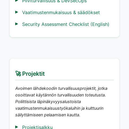
Pilviturvallisuus & DevSecOps
Vaatimustenmukaisuus & säädökset
Security Assessment Checklist (English)
🚀 Projektit
Avoimen lähdekoodin turvallisuusprojektit, jotka
osoittavat käytännön turvallisuuden toteutusta.
Poliittisista läpinäkyvyysalustoista
vaatimustenmukaisuustyökaluihin ja kulttuurin
säilyttämiseen pelaamisen kautta.
Projektisalkku