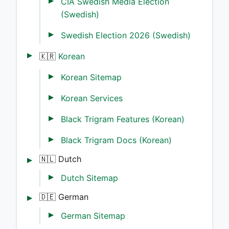
CIA Swedish Media Election
(Swedish)
Swedish Election 2026 (Swedish)
🇰🇷
Korean
Korean Sitemap
Korean Services
Black Trigram Features (Korean)
Black Trigram Docs (Korean)
🇳🇱 Dutch
Dutch Sitemap
🇩🇪 German
German Sitemap