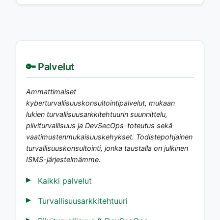
🔑 Palvelut
Ammattimaiset
kyberturvallisuuskonsultointipalvelut, mukaan
lukien turvallisuusarkkitehtuurin suunnittelu,
pilviturvallisuus ja DevSecOps-toteutus sekä
vaatimustenmukaisuuskehykset. Todistepohjainen
turvallisuuskonsultointi, jonka taustalla on julkinen
ISMS-järjestelmämme.
Kaikki palvelut
Turvallisuusarkkitehtuuri