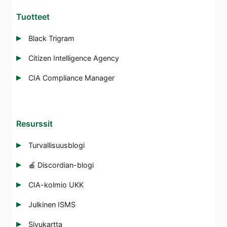
Tuotteet
Black Trigram
Citizen Intelligence Agency
CIA Compliance Manager
Resurssit
Turvallisuusblogi
🍎 Discordian-blogi
CIA-kolmio UKK
Julkinen ISMS
Sivukartta