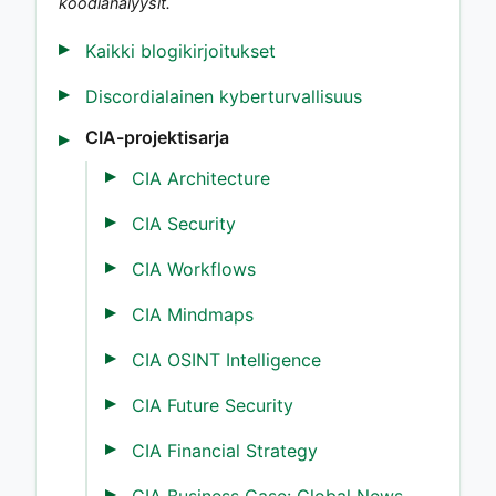
koodianalyysit.
Kaikki blogikirjoitukset
Discordialainen kyberturvallisuus
CIA-projektisarja
CIA Architecture
CIA Security
CIA Workflows
CIA Mindmaps
CIA OSINT Intelligence
CIA Future Security
CIA Financial Strategy
CIA Business Case: Global News