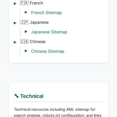
🇫🇷 French
French Sitemap
🇯🇵 Japanese
Japanese Sitemap
🇨🇳 Chinese
Chinese Sitemap
🔧 Technical
Technical resources including XML sitemap for
search engines, robots.txt configuration, and links