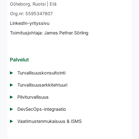
Göteborg, Ruotsi | Etä
Org.nr: 5595347807
LinkedIn-yrityssivu
Toimitusjohtaja: James Pether Sörling
Palvelut
Turvallisuuskonsultointi
Turvallisuusarkkitehtuuri
Pilviturvallisuus
DevSecOps-integraatio
Vaatimustenmukaisuus & ISMS