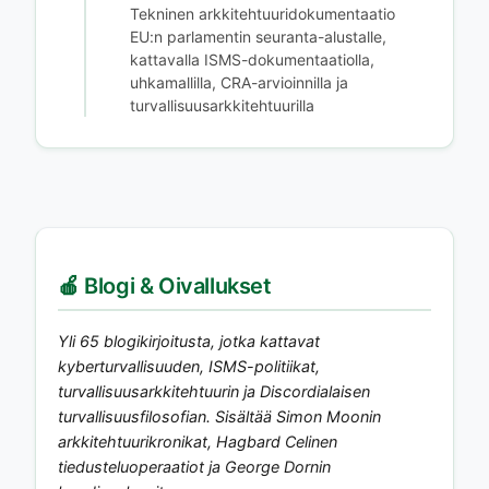
Tekninen arkkitehtuuridokumentaatio
EU:n parlamentin seuranta-alustalle,
kattavalla ISMS-dokumentaatiolla,
uhkamallilla, CRA-arvioinnilla ja
turvallisuusarkkitehtuurilla
🍎 Blogi & Oivallukset
Yli 65 blogikirjoitusta, jotka kattavat
kyberturvallisuuden, ISMS-politiikat,
turvallisuusarkkitehtuurin ja Discordialaisen
turvallisuusfilosofian. Sisältää Simon Moonin
arkkitehtuurikronikat, Hagbard Celinen
tiedusteluoperaatiot ja George Dornin