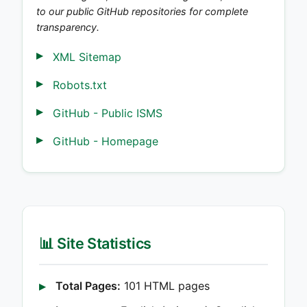
to our public GitHub repositories for complete
transparency.
XML Sitemap
Robots.txt
GitHub - Public ISMS
GitHub - Homepage
📊 Site Statistics
Total Pages:
101 HTML pages