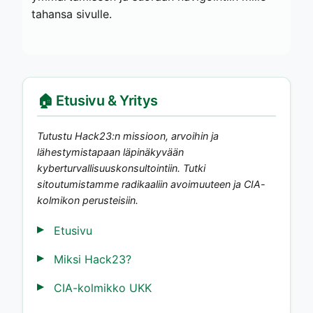
tahansa sivulle.
🏠 Etusivu & Yritys
Tutustu Hack23:n missioon, arvoihin ja
lähestymistapaan läpinäkyvään
kyberturvallisuuskonsultointiin. Tutki
sitoutumistamme radikaaliin avoimuuteen ja CIA-
kolmikon perusteisiin.
Etusivu
Miksi Hack23?
CIA-kolmikko UKK