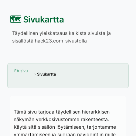
🗺️ Sivukartta
Täydellinen yleiskatsaus kaikista sivuista ja
sisällöstä hack23.com-sivustolla
Etusivu
Sivukartta
Tämä sivu tarjoaa täydellisen hierarkkisen
näkymän verkkosivustomme rakenteesta.
Käytä sitä sisällön löytämiseen, tarjontamme
ymmärtämiseen ja suoraan navigointiin mille