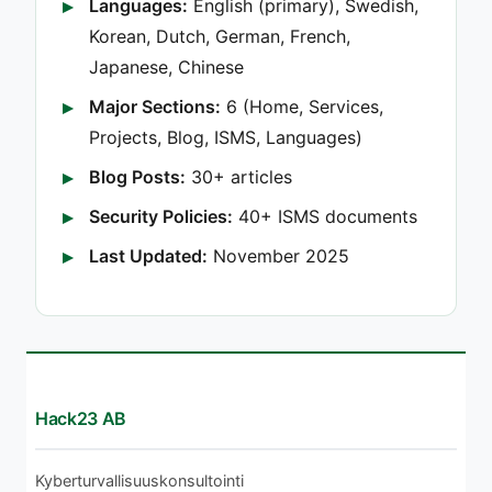
Languages:
English (primary), Swedish,
Korean, Dutch, German, French,
Japanese, Chinese
Major Sections:
6 (Home, Services,
Projects, Blog, ISMS, Languages)
Blog Posts:
30+ articles
Security Policies:
40+ ISMS documents
Last Updated:
November 2025
Hack23 AB
Kyberturvallisuuskonsultointi