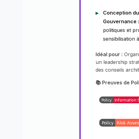
Conception du
Gouvernance :
politiques et 
sensibilisation 
Idéal pour :
Organi
un leadership stra
des conseils archi
📚 Preuves de Poli