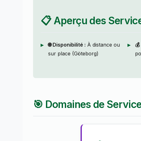
📋 Aperçu des Servic
🌐 Disponibilité :
À distance ou
💰
sur place (Göteborg)
po
🎯 Domaines de Service