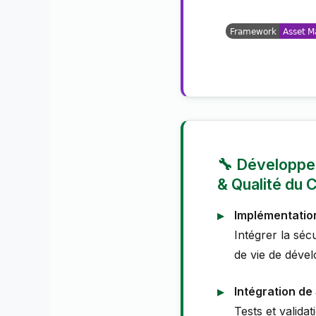
🔧 Développe
& Qualité du 
Implémentatio
Intégrer la séc
de vie de déve
Intégration de
Tests et validat