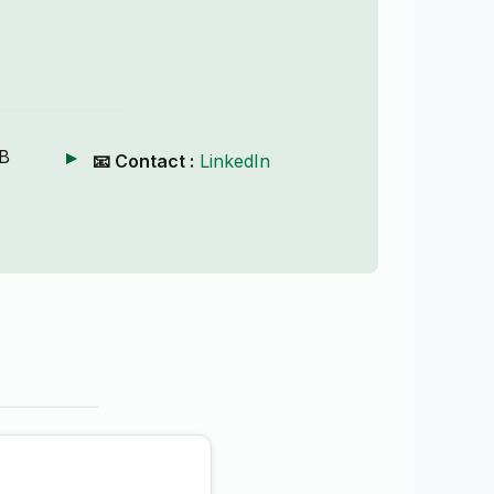
B
📧 Contact :
LinkedIn