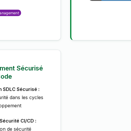
ment Sécurisé
Code
n SDLC Sécurisé :
urité dans les cycles
loppement
 Sécurité CI/CD :
ion de sécurité