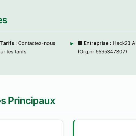
es
 Tarifs :
Contactez-nous
🏢 Entreprise :
Hack23 A
ur les tarifs
(Org.nr 5595347807)
s Principaux