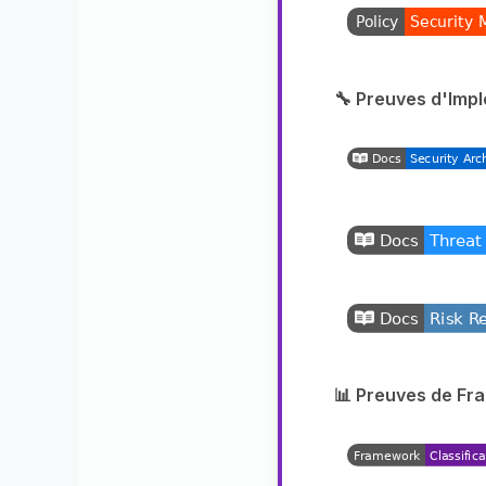
🔧 Preuves d'Impl
📊 Preuves de Fr