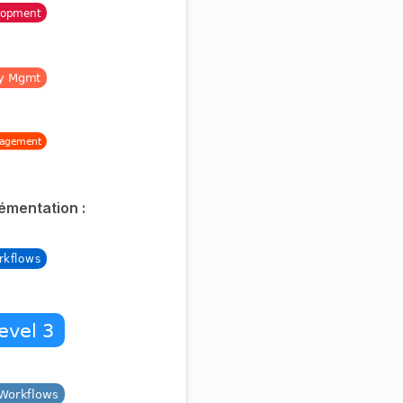
émentation :