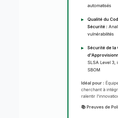
automatisés
Qualité du Co
Sécurité :
Analy
vulnérabilités
Sécurité de la
d'Approvision
SLSA Level 3, 
SBOM
Idéal pour :
Équipe
cherchant à intégr
ralentir l'innovatio
📚 Preuves de Poli