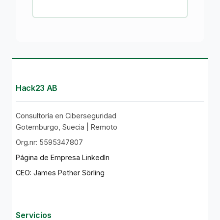
Hack23 AB
Consultoría en Ciberseguridad
Gotemburgo, Suecia | Remoto
Org.nr: 5595347807
Página de Empresa LinkedIn
CEO: James Pether Sörling
Servicios