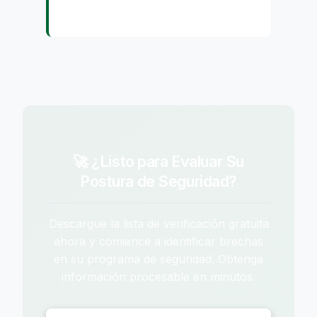
🚀 ¿Listo para Evaluar Su
Postura de Seguridad?
Descargue la lista de verificación gratuita
ahora y comience a identificar brechas
en su programa de seguridad. Obtenga
información procesable en minutos.