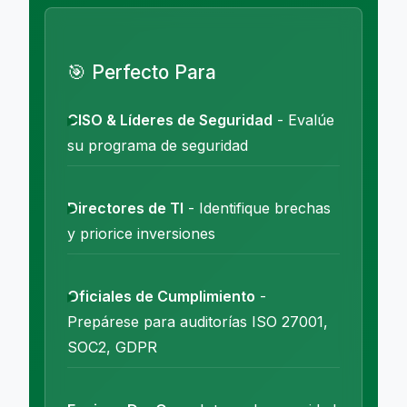
🎯 Perfecto Para
CISO & Líderes de Seguridad
- Evalúe
su programa de seguridad
Directores de TI
- Identifique brechas
y priorice inversiones
Oficiales de Cumplimiento
-
Prepárese para auditorías ISO 27001,
SOC2, GDPR