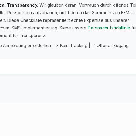
cal Transparency.
Wir glauben daran, Vertrauen durch offenes Tei
ller Ressourcen aufzubauen, nicht durch das Sammeln von E-Mail-
en. Diese Checkliste repräsentiert echte Expertise aus unserer
lichen ISMS-Implementierung. Siehe unsere
Datenschutzrichtlinie
fü
ment für Transparenz.
e Anmeldung erforderlich | ✓ Kein Tracking | ✓ Offener Zugang