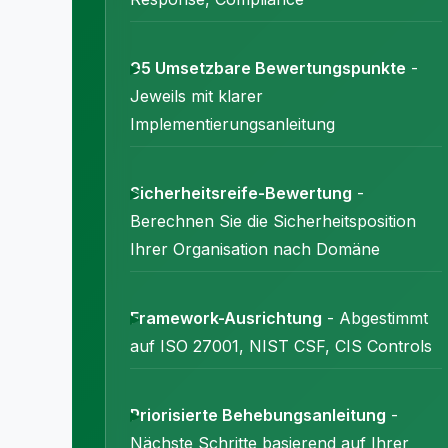
95 Umsetzbare Bewertungspunkte
-
Jeweils mit klarer
Implementierungsanleitung
Sicherheitsreife-Bewertung
-
Berechnen Sie die Sicherheitsposition
Ihrer Organisation nach Domäne
Framework-Ausrichtung
- Abgestimmt
auf ISO 27001, NIST CSF, CIS Controls
Priorisierte Behebungsanleitung
-
Nächste Schritte basierend auf Ihrer