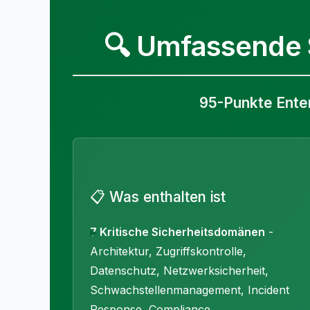
🔍 Umfassende 
95-Punkte Enter
📋 Was enthalten ist
7 Kritische Sicherheitsdomänen
-
Architektur, Zugriffskontrolle,
Datenschutz, Netzwerksicherheit,
Schwachstellenmanagement, Incident
Response, Compliance