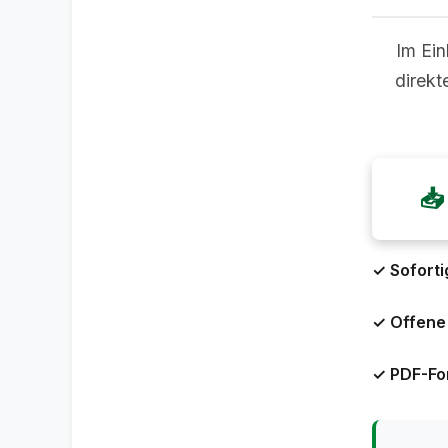
Im Ein
direkt
📥
✓ Soforti
✓ Offene
✓ PDF-Fo