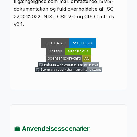
tilgængelighed som mål, omfattende ISMS-
dokumentation og fuld overholdelse af ISO
27001:2022, NIST CSF 2.0 og CIS Controls
v8.1.
💼 Anvendelsesscenarier