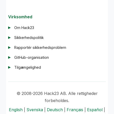
Virksomhed
Om Hack23
Sikkerhedspolitik
Rapportér sikkerhedsproblem
GitHub-organisation
Tilgængelighed
© 2008-2026 Hack23 AB. Alle rettigheder
forbeholdes.
English
|
Svenska
|
Deutsch
|
Français
|
Español
|