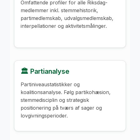
Omfattende profiler for alle Riksdag-
medlemmer inkl. stemmehistorik,
partimedlemskab, udvalgsmedlemskab,
interpellationer og aktivitetsmålinger.
🏛️ Partianalyse
Partiniveaustatistikker og
koalitionsanalyse. Følg partikohæsion,
stemmedisciplin og strategisk
positionering på tværs af sager og
lovgivningsperioder.