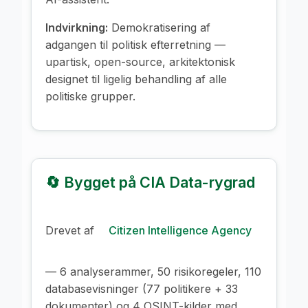
Indvirkning:
Demokratisering af
adgangen til politisk efterretning —
upartisk, open-source, arkitektonisk
designet til ligelig behandling af alle
politiske grupper.
🔄 Bygget på CIA Data-rygrad
Drevet af
Citizen Intelligence Agency
— 6 analyserammer, 50 risikoregeler, 110
databasevisninger (77 politikere + 33
dokumenter) og 4 OSINT-kilder med