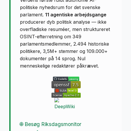
politiske nyhedsrum for det svenske
parlament.
11 agentiske arbejdsgange
producerer dyb politisk analyse — ikke
overfladiske resuméer, men struktureret
OSINT-efterretning om 349
parlamentsmedlemmer, 2.494 historiske
politikere, 3,5M+ stemmer og 109.000+
dokumenter på 14 sprog. Nul
menneskelige redaktører påkrævet.
🌐 Besøg Riksdagsmonitor