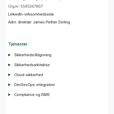
Org.nr: 5595347807
LinkedIn-virksomhedsside
Adm. direktør: James Pether Sörling
Tjenester
Sikkerhedsrådgivning
Sikkerhedsarkitektur
Cloud-sikkerhed
DevSecOps-integration
Compliance og ISMS