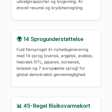
udvalgsrapporter og lovgivning. AI-
drevet resumé og krydshenvigning.
🌍 14 Sprogunderstøttelse
Fuld flersproget AI-nyhedsgenerering
med 14 sprog (svensk, engelsk, arabisk,
hebraisk RTL, japansk, koreansk,
kinesisk og 7 europæiske sprog) for
global demokratisk gennemsigtighed.
📊 45-Regel Risikovarmekort