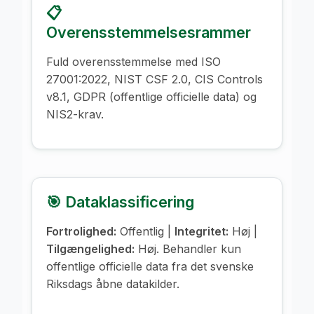
📋
Overensstemmelsesrammer
Fuld overensstemmelse med ISO
27001:2022, NIST CSF 2.0, CIS Controls
v8.1, GDPR (offentlige officielle data) og
NIS2-krav.
🎯 Dataklassificering
Fortrolighed:
Offentlig |
Integritet:
Høj |
Tilgængelighed:
Høj. Behandler kun
offentlige officielle data fra det svenske
Riksdags åbne datakilder.