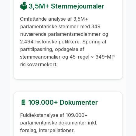
🗳️ 3,5M+ Stemmejournaler
Omfattende analyse af 3,5M+
parlamentariske stemmer med 349
nuværende parlamentsmedlemmer og
2.494 historiske politikere. Sporing af
partitilpasning, opdagelse af
stemmeanomalier og 45-regel × 349-MP
risikovarmekort.
📄 109.000+ Dokumenter
Fuldtekstanalyse af 109.000+
parlamentariske dokumenter inkl.
forslag, interpellationer,