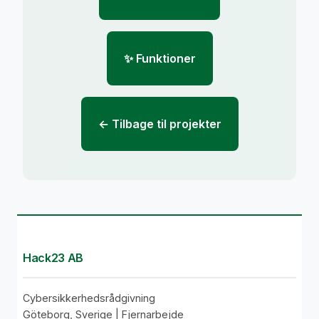
✨ Funktioner
← Tilbage til projekter
Hack23 AB
Cybersikkerhedsrådgivning
Göteborg, Sverige | Fjernarbejde