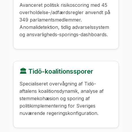
Avanceret politisk risikoscoring med 45
overholdelse-/adfærdsregler anvendt på
349 parlamentsmedlemmer.
Anomalidetektion, tidlig advarselssystem
og ansvarligheds-sporings-dashboards.
🏛️ Tidö-koalitionssporer
Specialiseret overvågning af Tidö-
aftalens koalitionsdynamik, analyse af
stemmekohæsion og sporing af
politikimplementering for Sveriges
nuværende regeringskonfiguration.