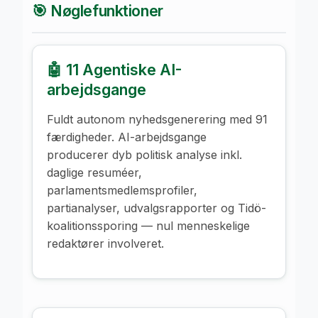
🎯 Nøglefunktioner
🤖 11 Agentiske AI-
arbejdsgange
Fuldt autonom nyhedsgenerering med 91
færdigheder. AI-arbejdsgange
producerer dyb politisk analyse inkl.
daglige resuméer,
parlamentsmedlemsprofiler,
partianalyser, udvalgsrapporter og Tidö-
koalitionssporing — nul menneskelige
redaktører involveret.