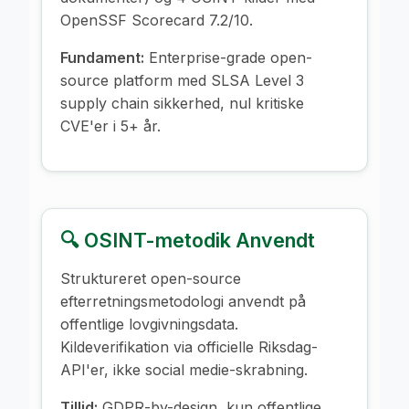
OpenSSF Scorecard 7.2/10.
Fundament:
Enterprise-grade open-
source platform med SLSA Level 3
supply chain sikkerhed, nul kritiske
CVE'er i 5+ år.
🔍 OSINT-metodik Anvendt
Struktureret open-source
efterretningsmetodologi anvendt på
offentlige lovgivningsdata.
Kildeverifikation via officielle Riksdag-
API'er, ikke social medie-skrabning.
Tillid:
GDPR-by-design, kun offentlige