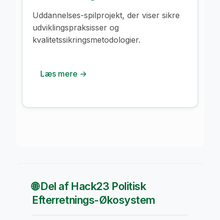
Uddannelses-spilprojekt, der viser sikre
udviklingspraksisser og
kvalitetssikringsmetodologier.
Læs mere →
🌐 Del af Hack23 Politisk
Efterretnings-Økosystem