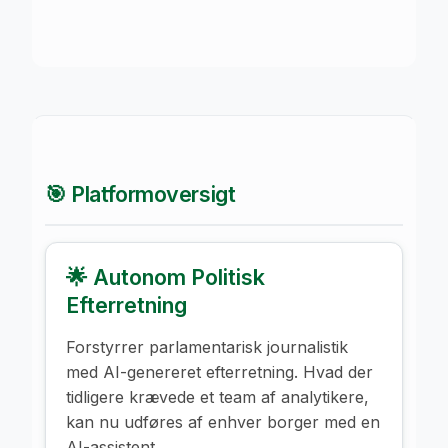
🎯 Platformoversigt
🌟 Autonom Politisk
Efterretning
Forstyrrer parlamentarisk journalistik
med AI-genereret efterretning. Hvad der
tidligere krævede et team af analytikere,
kan nu udføres af enhver borger med en
AI-assistent.