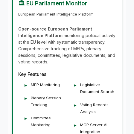
🏛️ EU Parliament Monitor
European Parliament Intelligence Platform
Open-source European Parliament
Intelligence Platform
monitoring political activity
at the EU level with systematic transparency.
Comprehensive tracking of MEPs, plenary
sessions, committees, legislative documents, and
voting records.
Key Features:
MEP Monitoring
Legislative
Document Search
Plenary Session
Tracking
Voting Records
Analysis
Committee
Monitoring
MCP Server AI
Integration