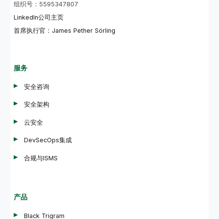
组织号：5595347807
LinkedIn公司主页
首席执行官：James Pether Sörling
服务
安全咨询
安全架构
云安全
DevSecOps集成
合规与ISMS
产品
Black Trigram