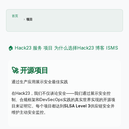
首页
项目
🏠 Hack23
服务
项目
为什么选择Hack23
博客
ISMS
🚀 开源项目
通过生产应用展示安全最佳实践
在Hack23，我们不仅谈论安全——我们通过展示安全控
制、合规框架和DevSecOps实践的真实世界实现的开源项
目来证明它。每个项目都达到
SLSA Level 3
供应链安全并
维护主动安全监控。