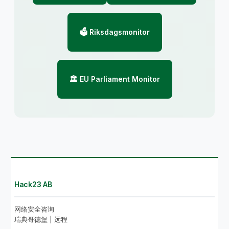
🗳️ Riksdagsmonitor
🏛️ EU Parliament Monitor
Hack23 AB
网络安全咨询
瑞典哥德堡 | 远程