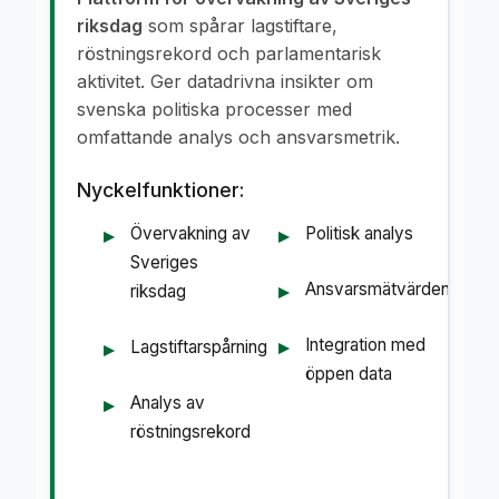
riksdag
som spårar lagstiftare,
röstningsrekord och parlamentarisk
aktivitet. Ger datadrivna insikter om
svenska politiska processer med
omfattande analys och ansvarsmetrik.
Nyckelfunktioner:
Övervakning av
Politisk analys
Sveriges
Ansvarsmätvärden
riksdag
Integration med
Lagstiftarspårning
öppen data
Analys av
röstningsrekord