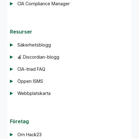
CIA Compliance Manager
Resurser
Säkerhetsblogg
🍎 Discordian-blogg
CIA-triad FAQ
Öppen ISMS
Webbplatskarta
Företag
Om Hack23