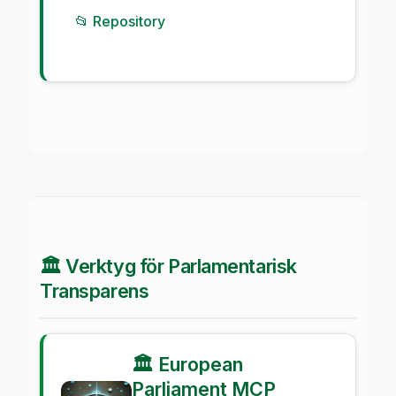
📂 Repository
🏛️ Verktyg för Parlamentarisk
Transparens
🏛️ European
Parliament MCP