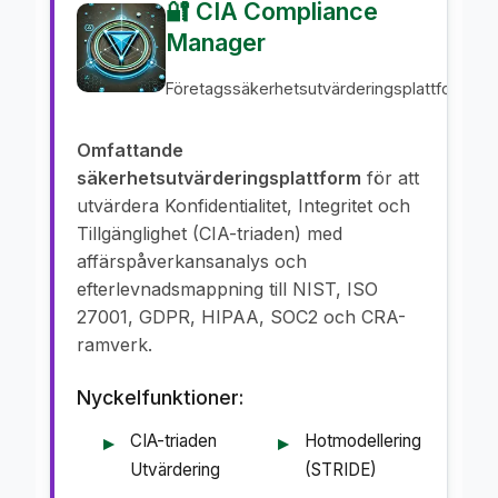
🔐 CIA Compliance
Manager
Företagssäkerhetsutvärderingsplattform
Omfattande
säkerhetsutvärderingsplattform
för att
utvärdera Konfidentialitet, Integritet och
Tillgänglighet (CIA-triaden) med
affärspåverkansanalys och
efterlevnadsmappning till NIST, ISO
27001, GDPR, HIPAA, SOC2 och CRA-
ramverk.
Nyckelfunktioner:
CIA-triaden
Hotmodellering
Utvärdering
(STRIDE)