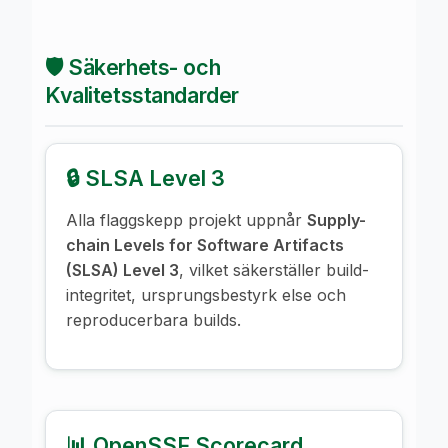
🛡️ Säkerhets- och
Kvalitetsstandarder
🔒 SLSA Level 3
Alla flaggskepp projekt uppnår
Supply-
chain Levels for Software Artifacts
(SLSA) Level 3
, vilket säkerställer build-
integritet, ursprungsbestyrk else och
reproducerbara builds.
📊 OpenSSF Scorecard