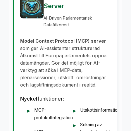
Server
AI-Driven Parlamentarisk
Dataåtkomst
Model Context Protocol (MCP) server
som ger AI-assistenter strukturerad
åtkomst till Europaparlamentets öppna
datamängder. Gör det möjligt för AI-
verktyg att söka i MEP-data,
plenarsessioner, utskott, omröstningar
och lagstiftningsdokument i realtid.
Nyckelfunktioner:
MCP-
Utskottsinformation
protokollintegration
Sökning av