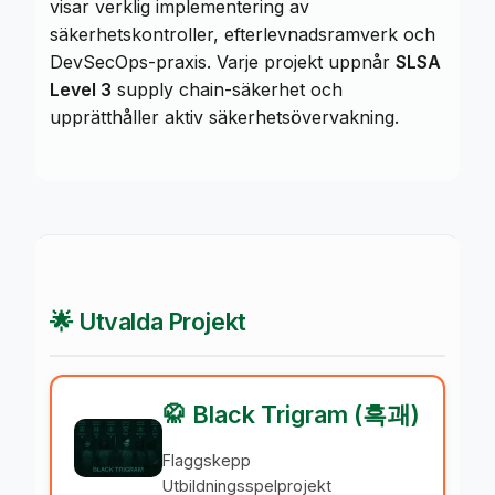
visar verklig implementering av
säkerhetskontroller, efterlevnadsramverk och
DevSecOps-praxis. Varje projekt uppnår
SLSA
Level 3
supply chain-säkerhet och
upprätthåller aktiv säkerhetsövervakning.
🌟 Utvalda Projekt
🥋 Black Trigram (흑괘)
Flaggskepp
Utbildningsspelprojekt