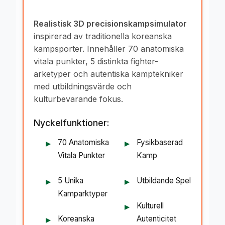
Realistisk 3D precisionskampsimulator
inspirerad av traditionella koreanska
kampsporter. Innehåller 70 anatomiska
vitala punkter, 5 distinkta fighter-
arketyper och autentiska kamptekniker
med utbildningsvärde och
kulturbevarande fokus.
Nyckelfunktioner:
70 Anatomiska
Fysikbaserad
Vitala Punkter
Kamp
5 Unika
Utbildande Spel
Kamparktyper
Kulturell
Koreanska
Autenticitet