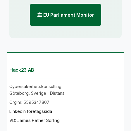
🏛️ EU Parliament Monitor
Hack23 AB
Cybersäkerhetskonsulting
Göteborg, Sverige | Distans
Org.nr: 5595347807
LinkedIn företagssida
VD: James Pether Sörling