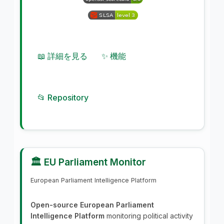
📖 詳細を見る
✨ 機能
📂 Repository
🏛️ EU Parliament Monitor
European Parliament Intelligence Platform
Open-source European Parliament
Intelligence Platform
monitoring political activity