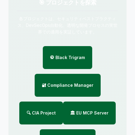
🎯 プロジェクトを探索
各プロジェクトは、セキュリティベストプラクティ
ス、DevSecOps自動化、透明な開発プロセスの実世
界での適用を実証しています。
🥋 Black Trigram
🔐 Compliance Manager
🔍 CIA Project
🏛️ EU MCP Server