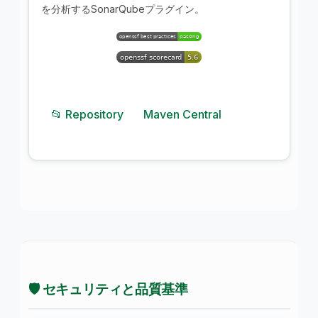
を分析するSonarQubeプラグイン。
📂 Repository
Maven Central
🛡️ セキュリティと品質基準