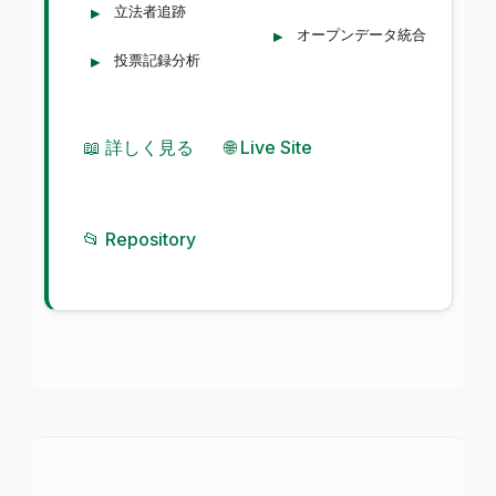
立法者追跡
オープンデータ統合
投票記録分析
📖 詳しく見る
🌐 Live Site
📂 Repository