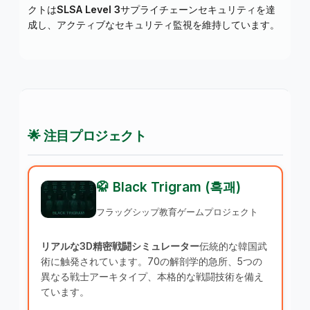
クトは
SLSA Level 3
サプライチェーンセキュリティを達
成し、アクティブなセキュリティ監視を維持しています。
🌟 注目プロジェクト
🥋 Black Trigram (흑괘)
フラッグシップ教育ゲームプロジェクト
リアルな3D精密戦闘シミュレーター
伝統的な韓国武
術に触発されています。70の解剖学的急所、5つの
異なる戦士アーキタイプ、本格的な戦闘技術を備え
ています。