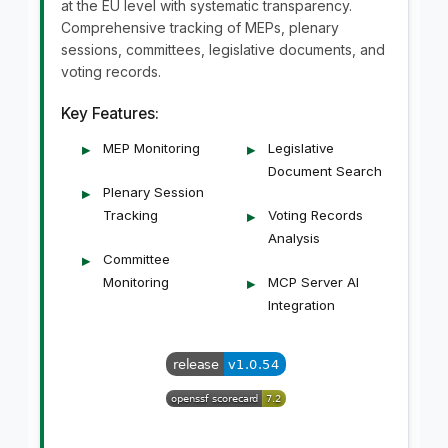
at the EU level with systematic transparency.
Comprehensive tracking of MEPs, plenary
sessions, committees, legislative documents, and
voting records.
Key Features:
MEP Monitoring
Legislative
Document Search
Plenary Session
Tracking
Voting Records
Analysis
Committee
Monitoring
MCP Server AI
Integration