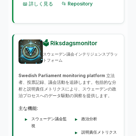
📖 詳しく見る
📂 Repository
🗳️ Riksdagsmonitor
スウェーデン議会インテリジェンスプラッ
トフォーム
Swedish Parliament monitoring platform
立法
者、投票記録、議会活動を追跡します。包括的な分
析と説明責任メトリクスにより、スウェーデンの政
治プロセスへのデータ駆動の洞察を提供します。
主な機能:
スウェーデン議会監
政治分析
視
説明責任メトリクス