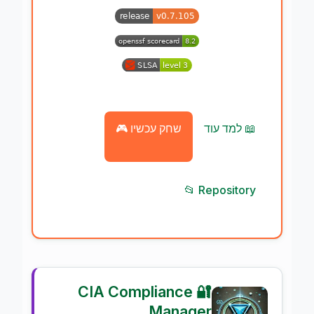
📖 למד עוד
🎮 שחק עכשיו
📂 Repository
🔐 CIA Compliance
Manager