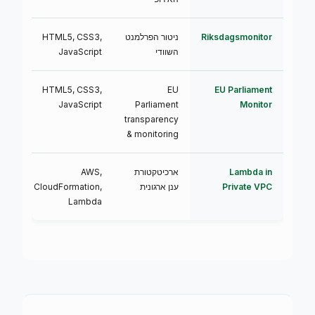
Riksdagsmonitor
ניטור הפרלמנט
HTML5, CSS3,
🟢 
השוודי
JavaScript
EU Parliament
EU
HTML5, CSS3,
🟢 
JavaScript
Parliament
Monitor
transparency
& monitoring
Lambda in
ארכיטקטורת
AWS,
🟢 
Private VPC
ענן ארגונית
CloudFormation,
Lambda