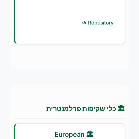
📂 Repository
🏛️ כלי שקיפות פרלמנטרית
🏛️ European