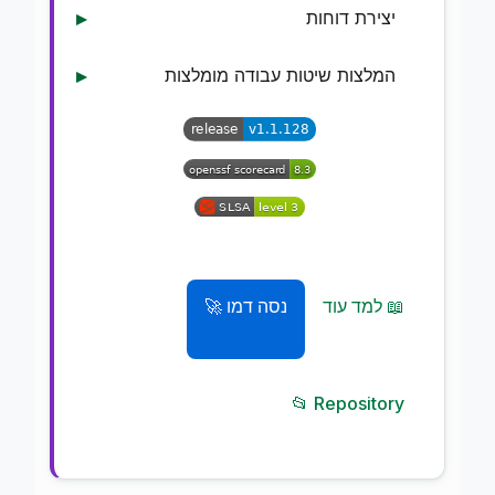
יצירת דוחות
המלצות שיטות עבודה מומלצות
📖 למד עוד
🚀 נסה דמו
📂 Repository