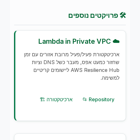
🛠️ פרויקטים נוספים
☁️ Lambda in Private VPC
ארכיטקטורת פעיל/פעיל מרובת אזורים עם זמן
שחזור כמעט אפס, מעבר כשל DNS וציות
AWS Resilience Hub ליישומים קריטיים
למשימה.
📂 Repository
🏗️ ארכיטקטורה