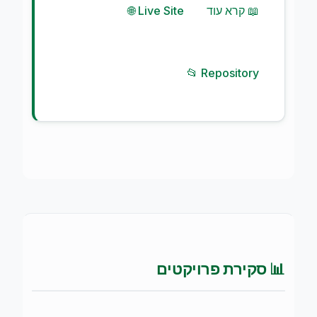
📖 קרא עוד
🌐 Live Site
📂 Repository
📊 סקירת פרויקטים