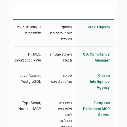
פרויקט
מטרה
טכנולוגיה
סט
Black Trigram
משחקי
Unity, C#, חוצה
🟢 
אומנויות לחימה
פלטפורמות
חינוכיים
CIA Compliance
הערכת אבטחה
HTML5,
🟢 
Manager
& ציות
JavaScript, PWA
Citizen
שקיפות
Java, Vaadin,
🟢 
Intelligence
פוליטית & ניטור
PostgreSQL
Agency
European
גישת בינה
TypeScript,
🟢 
Parliament MCP
מלאכותית
Node.js, MCP
Server
לנתוני
הפרלמנט
האירופי