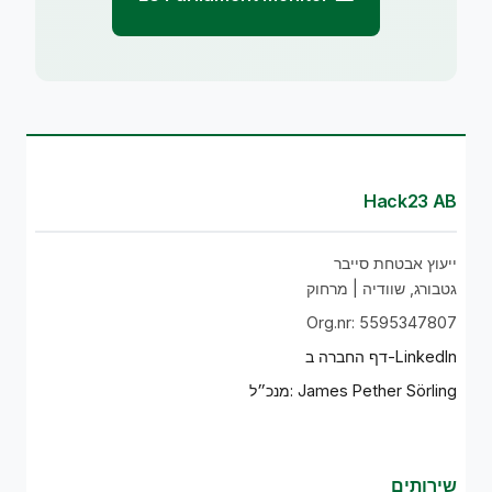
Hack23 AB
ייעוץ אבטחת סייבר
גטבורג, שוודיה | מרחוק
Org.nr: 5595347807
דף החברה ב-LinkedIn
מנכ״ל: James Pether Sörling
שירותים