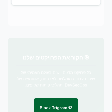
🎯 חקור את הפרויקטים שלנו
כל פרויקט מדגים יישום בעולם האמיתי של
שיטות עבודה מומלצות לאבטחה, אוטומציה של
DevSecOps ותהליכי פיתוח שקופים.
🥋 Black Trigram