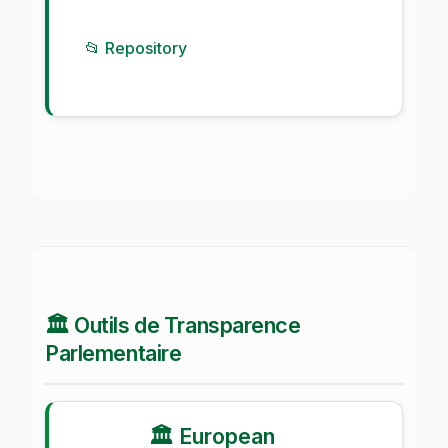
📂 Repository
🏛️ Outils de Transparence
Parlementaire
🏛️ European