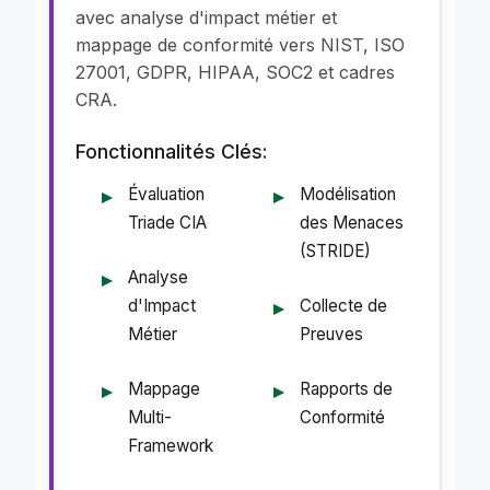
avec analyse d'impact métier et
mappage de conformité vers NIST, ISO
27001, GDPR, HIPAA, SOC2 et cadres
CRA.
Fonctionnalités Clés:
Évaluation
Modélisation
Triade CIA
des Menaces
(STRIDE)
Analyse
d'Impact
Collecte de
Métier
Preuves
Mappage
Rapports de
Multi-
Conformité
Framework