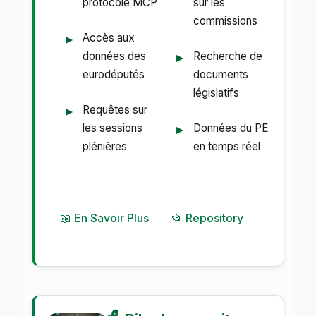
protocole MCP
sur les
commissions
Accès aux
données des
Recherche de
eurodéputés
documents
législatifs
Requêtes sur
les sessions
Données du PE
plénières
en temps réel
📖 En Savoir Plus
📂 Repository