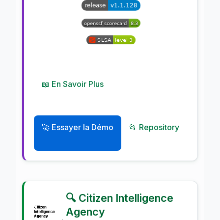
📖 En Savoir Plus
🚀 Essayer la Démo
📂 Repository
🔍 Citizen Intelligence
Agency