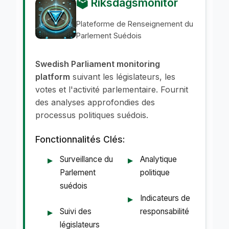
🗳️ Riksdagsmonitor
Plateforme de Renseignement du
Parlement Suédois
Swedish Parliament monitoring
platform
suivant les législateurs, les
votes et l'activité parlementaire. Fournit
des analyses approfondies des
processus politiques suédois.
Fonctionnalités Clés:
Surveillance du
Analytique
Parlement
politique
suédois
Indicateurs de
Suivi des
responsabilité
législateurs