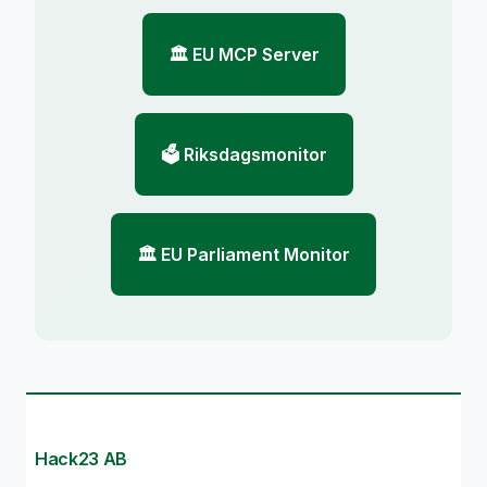
🏛️ EU MCP Server
🗳️ Riksdagsmonitor
🏛️ EU Parliament Monitor
Hack23 AB