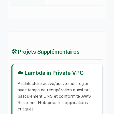
🛠️ Projets Supplémentaires
☁️ Lambda in Private VPC
Architecture active/active multirégion
avec temps de récupération quasi nul,
basculement DNS et conformité AWS
Resilience Hub pour les applications
critiques.