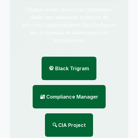
Chaque projet démontre l'application
réelle des meilleures pratiques de
sécurité, l'automatisation DevSecOps et
des processus de développement
transparents.
🥋 Black Trigram
🔐 Compliance Manager
🔍 CIA Project