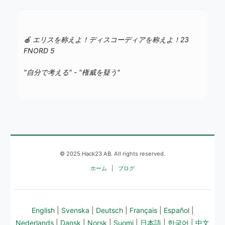
🍎 エリスを称えよ！ディスコーディアを称えよ！23
FNORD 5
"自分で考える" - "権威を疑う"
© 2025 Hack23 AB. All rights reserved.
ホーム
|
ブログ
English
|
Svenska
|
Deutsch
|
Français
|
Español
|
Nederlands
|
Dansk
|
Norsk
|
Suomi
|
日本語
|
한국어
|
中文