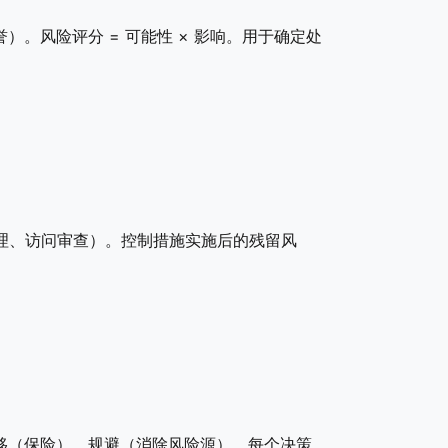
。风险评分 = 可能性 × 影响。用于确定处
管理、访问审查）。控制措施实施后的残留风
移（保险）。规避（消除风险源）。每个决策