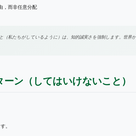
由，而非任意分配
と（私たちがしているように）は、知的誠実さを強制します。世界
パターン（してはいけないこと）
ます。