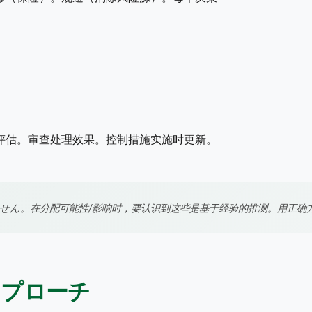
评估。审查处理效果。控制措施实施时更新。
せん。在分配可能性/影响时，要认识到这些是基于经验的推测。用正确
册アプローチ