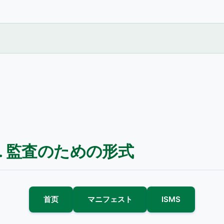
s. 監査のための形式
首页
マニフェスト
ISMS