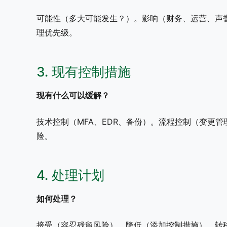
可能性（多大可能发生？）。影响（财务、运营、声誉）
理优先级。
3. 现有控制措施
现有什么可以缓解？
技术控制（MFA、EDR、备份）。流程控制（变更
险。
4. 处理计划
如何处理？
接受（容忍残留风险）。降低（添加控制措施）。转