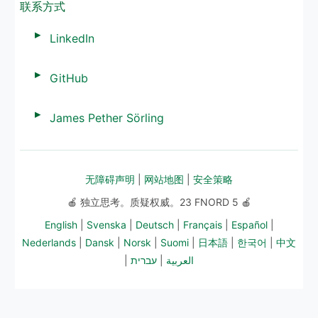
联系方式
LinkedIn
GitHub
James Pether Sörling
无障碍声明
|
网站地图
|
安全策略
🍎 独立思考。质疑权威。23 FNORD 5 🍎
English
|
Svenska
|
Deutsch
|
Français
|
Español
|
Nederlands
|
Dansk
|
Norsk
|
Suomi
|
日本語
|
한국어
|
中文
|
עברית
|
العربية