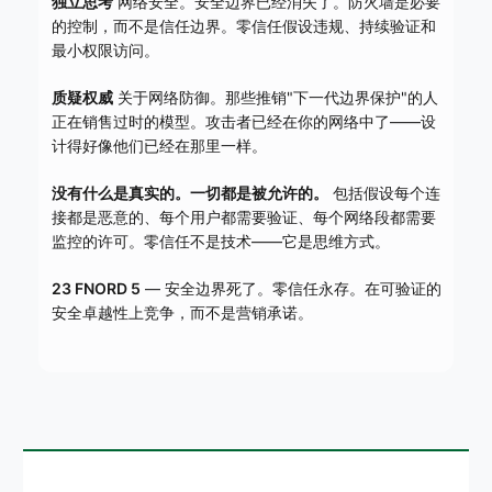
独立思考
网络安全。安全边界已经消失了。防火墙是必要
的控制，而不是信任边界。零信任假设违规、持续验证和
最小权限访问。
质疑权威
关于网络防御。那些推销"下一代边界保护"的人
正在销售过时的模型。攻击者已经在你的网络中了——设
计得好像他们已经在那里一样。
没有什么是真实的。一切都是被允许的。
包括假设每个连
接都是恶意的、每个用户都需要验证、每个网络段都需要
监控的许可。零信任不是技术——它是思维方式。
23 FNORD 5
— 安全边界死了。零信任永存。在可验证的
安全卓越性上竞争，而不是营销承诺。