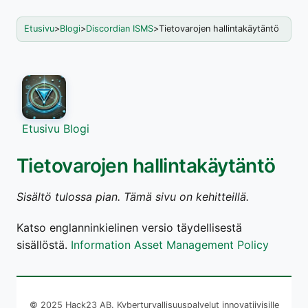
Etusivu
>
Blogi
>
Discordian ISMS
>
Tietovarojen hallintakäytäntö
Etusivu
Blogi
Tietovarojen hallintakäytäntö
Sisältö tulossa pian. Tämä sivu on kehitteillä.
Katso englanninkielinen versio täydellisestä
sisällöstä.
Information Asset Management Policy
© 2025 Hack23 AB. Kyberturvallisuuspalvelut innovatiivisille