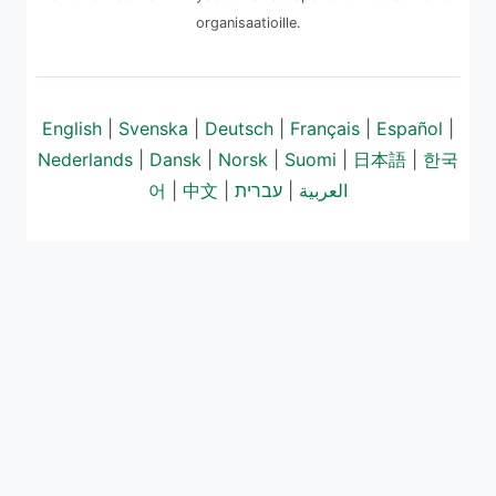
organisaatioille.
English
|
Svenska
|
Deutsch
|
Français
|
Español
|
Nederlands
|
Dansk
|
Norsk
|
Suomi
|
日本語
|
한국
어
|
中文
|
עברית
|
العربية