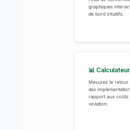
graphiques interact
de bord intuitifs.
📊 Calculateu
Mesurez le retour 
des implémentation
rapport aux coûts 
violation.