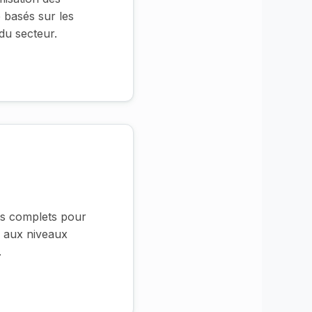
 basés sur les
du secteur.
s complets pour
s aux niveaux
.