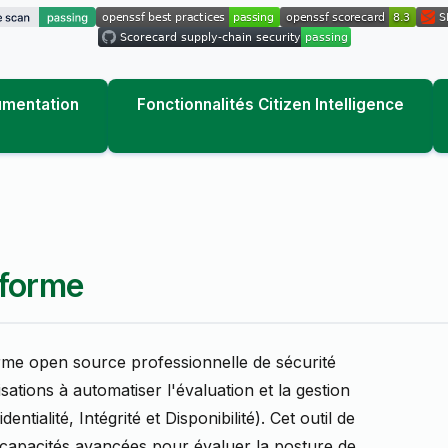
umentation
Fonctionnalités Citizen Intelligence
eforme
me open source professionnelle de sécurité
ations à automatiser l'évaluation et la gestion
ntialité, Intégrité et Disponibilité). Cet outil de
 capacités avancées pour évaluer la posture de