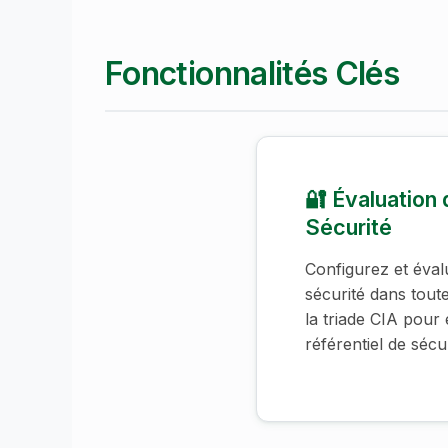
Fonctionnalités Clés
🔐 Évaluation
Sécurité
Configurez et éval
sécurité dans tout
la triade CIA pour 
référentiel de sécur