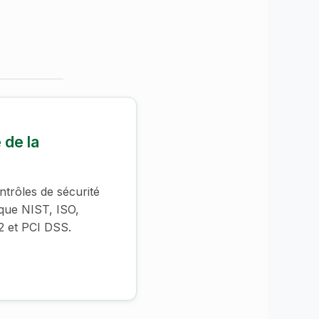
 de la
ntrôles de sécurité
 que NIST, ISO,
 et PCI DSS.