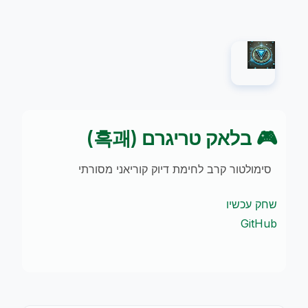
🎮 בלאק טריגרם (흑괘)
סימולטור קרב לחימת דיוק קוריאני מסורתי
שחק עכשיו
GitHub