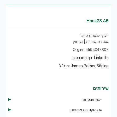
Hack23 AB
ייעוץ אבטחת סייבר
גטבורג, שוודיה | מרחוק
Org.nr: 5595347807
דף החברה ב-LinkedIn
מנכ״ל: James Pether Sörling
שירותים
ייעוץ אבטחה
ארכיטקטורת אבטחה