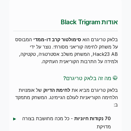
אודות Black Trigram
בלאק טריגרם הוא
סימולטור קרב דו-ממדי
המבוסס
על משחק לחימה קוריאני מסורתי. נוצר על ידי
Hack23 AB, המשחק משלב אסטרטגיה, טקטיקה,
ולמידה על התרבות הקוריאנית העתיקה.
🥋 מה זה בלאק טריגרם?
בלאק טריגרם מביא את
לחימת הדיוק
של אומנויות
הלחימה הקוריאניות לעולם הגיימינג. המשחק מתמקד
ב:
70 נקודות חיוניות
- כל מכה מחושבת בצורה
מדויקת