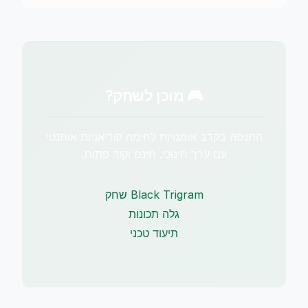
🎮 מוכן לשחק?
התנסה בקרב אומנויות לחימה קוריאניות אותנטי
עם ערך חינוכי. חינם וקוד פתוח.
שחק Black Trigram
גלה תכונות
תיעוד טכני